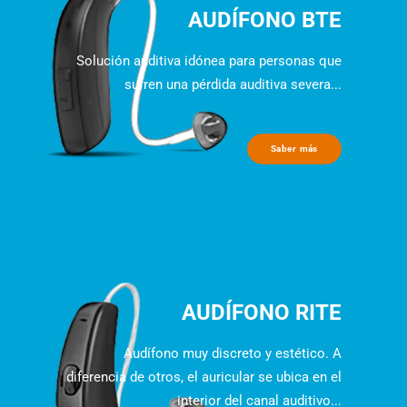
AUDÍFONO BTE
Solución auditiva idónea para personas que
sufren una pérdida auditiva severa...
Saber más
AUDÍFONO RITE
Audífono muy discreto y estético. A
diferencia de otros, el auricular se ubica en el
interior del canal auditivo...