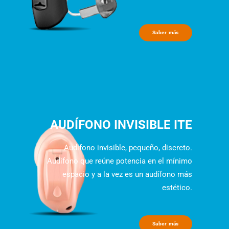
Saber más
AUDÍFONO INVISIBLE ITE
Audífono invisible, pequeño, discreto.
Audífono que reúne potencia en el mínimo
espacio y a la vez es un audífono más
estético.
Saber más